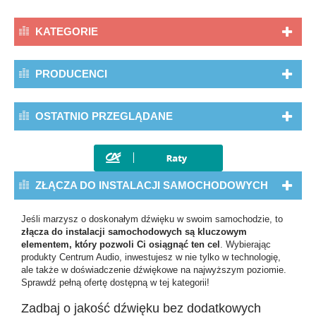
KATEGORIE
PRODUCENCI
OSTATNIO PRZEGLĄDANE
ZŁĄCZA DO INSTALACJI SAMOCHODOWYCH
Jeśli marzysz o doskonałym dźwięku w swoim samochodzie, to
złącza do instalacji samochodowych są kluczowym
elementem, który pozwoli Ci osiągnąć ten cel
. Wybierając
produkty Centrum Audio, inwestujesz w nie tylko w technologię,
ale także w doświadczenie dźwiękowe na najwyższym poziomie.
Sprawdź pełną ofertę dostępną w tej kategorii!
Zadbaj o jakość dźwięku bez dodatkowych