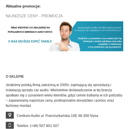
Aktualne promocje:
NAJNIŻSZE CENY - PROMOCJA
O SKLEPIE
Jesteśmy polską firmą założoną w 2005r. zajmującą się sprzedażą i
instalacją sprzętu car audio. Wieloletnie doświadczenie w tej branży
spotkało się z uznaniem wielu klientów, gdyż celnie trafiamy w ich potrzeby
– zapewniamy najniższe ceny, profesjonalne doradztwo i pomoc oraz
fachowy montaż.
Centrum Audio ul. Franciszkańska 10E 48-300 Nysa
Telefon: (+48) 507 801 507