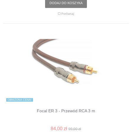
DODAJ DO KOSZYKA
Porównaj
OBNIŻONA CENA!
Focal ER 3 - Przewód RCA 3 m
84,00 zł
99,00 zł