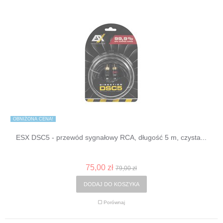
OBNIŻONA CENA!
ESX DSC5 - przewód sygnałowy RCA, długość 5 m, czysta...
75,00 zł
79,00 zł
DODAJ DO KOSZYKA
Porównaj