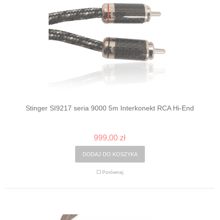
Stinger SI9217 seria 9000 5m Interkonekt RCA Hi-End
999,00 zł
DODAJ DO KOSZYKA
Porównaj