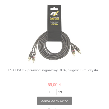
ESX DSC3 - przewód sygnałowy RCA, długość 3 m, czysta...
69,00 zł
szt
DODAJ DO KOSZYKA