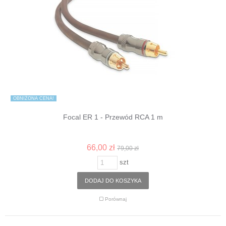
OBNIŻONA CENA!
Focal ER 1 - Przewód RCA 1 m
66,00 zł
79,00 zł
szt
DODAJ DO KOSZYKA
Porównaj