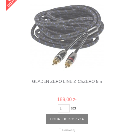
GLADEN ZERO LINE Z-ChZERO 5m
189,00 zł
szt
DODAJ DO KOSZYKA
Porównaj