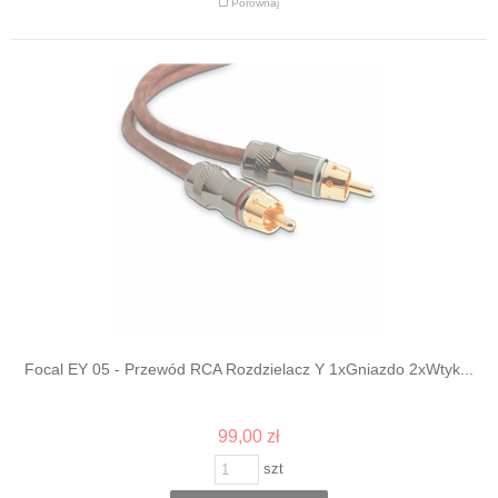
Porównaj
Focal EY 05 - Przewód RCA Rozdzielacz Y 1xGniazdo 2xWtyk...
99,00 zł
szt