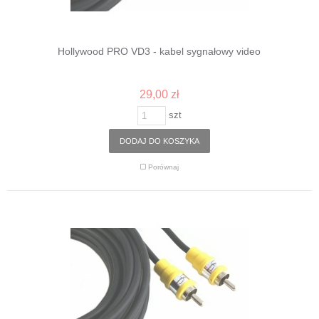
Hollywood PRO VD3 - kabel sygnałowy video
29,00 zł
szt
DODAJ DO KOSZYKA
Porównaj