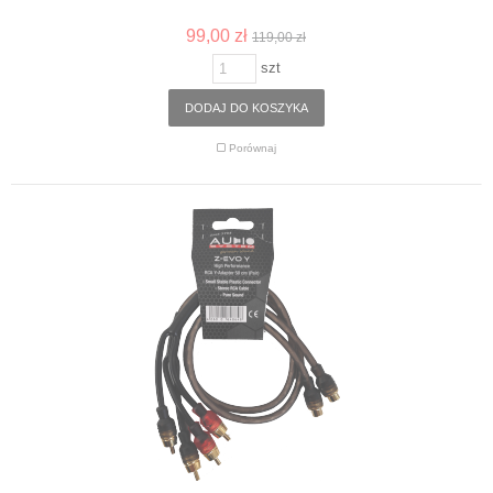
99,00 zł
119,00 zł
szt
DODAJ DO KOSZYKA
Porównaj