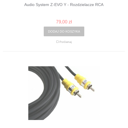
Audio System Z-EVO Y - Rozdzielacze RCA
79,00 zł
DODAJ DO KOSZYKA
Porównaj