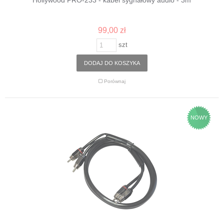
Hollywood PRO-233 - kabel sygnałowy audio - 3m
99,00 zł
szt
DODAJ DO KOSZYKA
Porównaj
NOWY