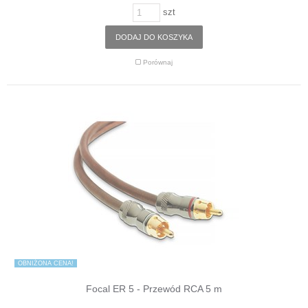
szt
DODAJ DO KOSZYKA
Porównaj
OBNIŻONA CENA!
Focal ER 5 - Przewód RCA 5 m