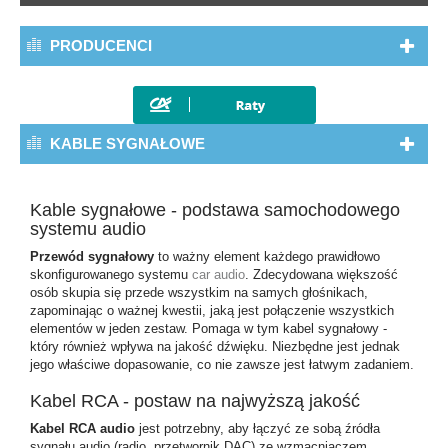
PRODUCENCI
KABLE SYGNAŁOWE
Kable sygnałowe - podstawa samochodowego
systemu audio
Przewód sygnałowy
to ważny element każdego prawidłowo
skonfigurowanego systemu
car audio
. Zdecydowana większość
osób skupia się przede wszystkim na samych głośnikach,
zapominając o ważnej kwestii, jaką jest połączenie wszystkich
elementów w jeden zestaw. Pomaga w tym kabel sygnałowy -
który również wpływa na jakość dźwięku. Niezbędne jest jednak
jego właściwe dopasowanie, co nie zawsze jest łatwym zadaniem.
Kabel RCA - postaw na najwyższą jakość
Kabel RCA audio
jest potrzebny, aby łączyć ze sobą źródła
sygnału audio (radio, przetwornik DAC) ze wzmacniaczem