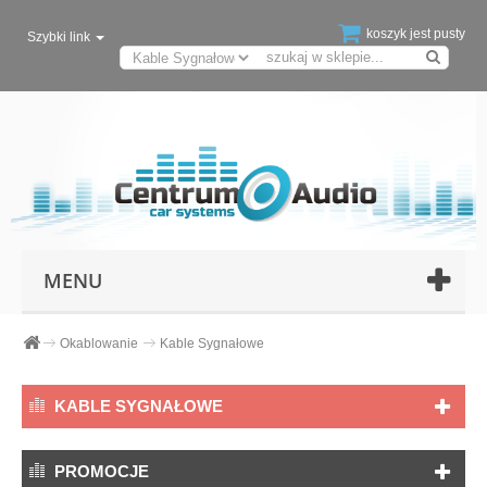
koszyk jest pusty
Szybki link
MENU
Okablowanie
Kable Sygnałowe
KABLE SYGNAŁOWE
PROMOCJE