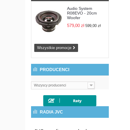
Audio System
R08EVO - 20cm
Woofer
579,00 zł
599,00 zł
Wszystkie promocje
PRODUCENCI
Wszyscy producenci
RADIA JVC