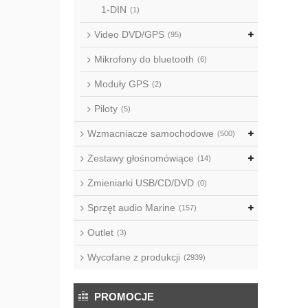
1-DIN
(1)
Video DVD/GPS
(95)
Mikrofony do bluetooth
(6)
Moduły GPS
(2)
Piloty
(5)
Wzmacniacze samochodowe
(500)
Zestawy głośnomówiące
(14)
Zmieniarki USB/CD/DVD
(0)
Sprzęt audio Marine
(157)
Outlet
(3)
Wycofane z produkcji
(2939)
PROMOCJE