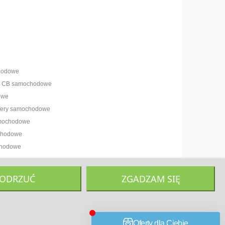
hodowe
ny CB samochodowe
owe
ofery samochodowe
amochodowe
chodowe
chodowe
ODRZUĆ
ZGADZAM SIĘ