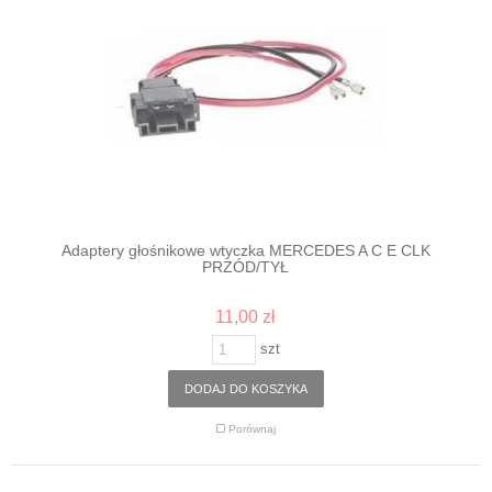
Adaptery głośnikowe wtyczka MERCEDES A C E CLK
PRZÓD/TYŁ
11,00 zł
szt
DODAJ DO KOSZYKA
Porównaj