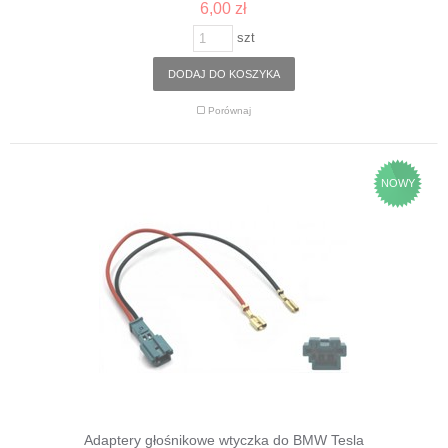
6,00 zł
szt
DODAJ DO KOSZYKA
Porównaj
NOWY
Adaptery głośnikowe wtyczka do BMW Tesla