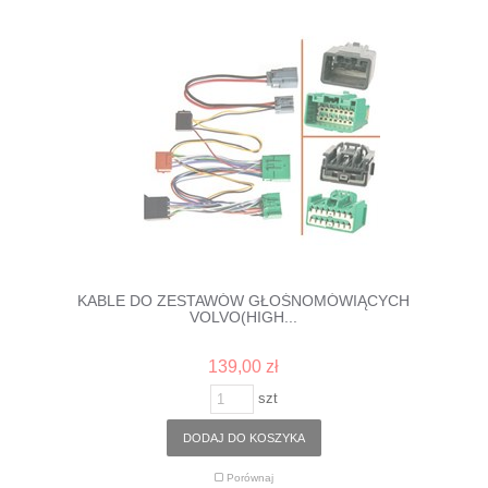
KABLE DO ZESTAWÓW GŁOŚNOMÓWIĄCYCH
VOLVO(HIGH...
139,00 zł
szt
DODAJ DO KOSZYKA
Porównaj