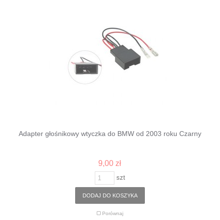
Adapter głośnikowy wtyczka do BMW od 2003 roku Czarny
9,00 zł
szt
DODAJ DO KOSZYKA
Porównaj