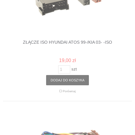
ZŁĄCZE ISO HYUNDAI ATOS 99-/KIA 03- -ISO
19,00 zł
szt
DODAJ DO KOSZYKA
Porównaj