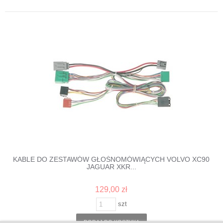
KABLE DO ZESTAWÓW GŁOŚNOMÓWIĄCYCH VOLVO XC90
JAGUAR XKR...
129,00 zł
szt
DODAJ DO KOSZYKA