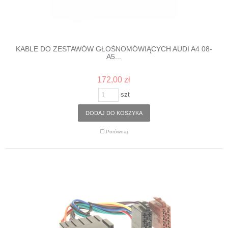
KABLE DO ZESTAWÓW GŁOŚNOMÓWIĄCYCH AUDI A4 08-
A5...
172,00 zł
szt
DODAJ DO KOSZYKA
Porównaj