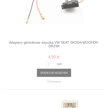
Adaptery głośnikowe wtyczka VW SEAT SKODA WOOFER-
DRZWI
4,50 zł
szt
DODAJ DO KOSZYKA
Porównaj