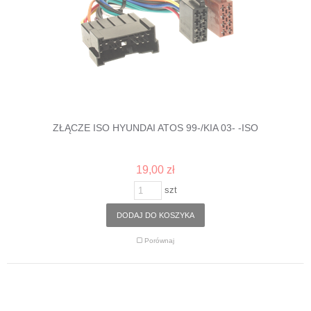
ZŁĄCZE ISO HYUNDAI ATOS 99-/KIA 03- -ISO
19,00 zł
szt
DODAJ DO KOSZYKA
Porównaj