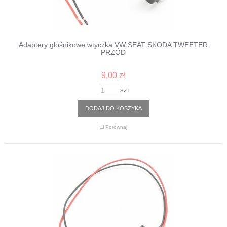
Adaptery głośnikowe wtyczka VW SEAT SKODA TWEETER
PRZÓD
9,00 zł
szt
DODAJ DO KOSZYKA
Porównaj