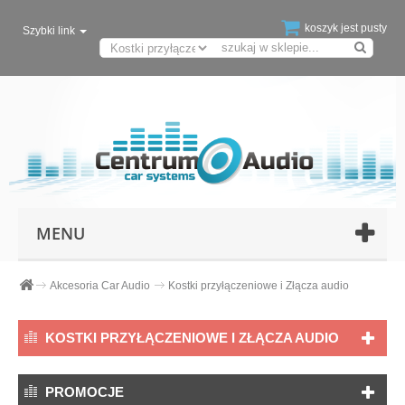
koszyk jest pusty
Szybki link
MENU
Akcesoria Car Audio
Kostki przyłączeniowe i Złącza audio
KOSTKI PRZYŁĄCZENIOWE I ZŁĄCZA AUDIO
PROMOCJE