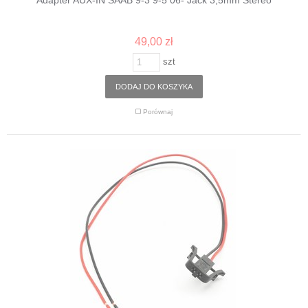
Adapter AUX-IN SAAB 9-3 9-5 06- Jack 3,5mm Stereo
49,00 zł
szt
DODAJ DO KOSZYKA
Porównaj