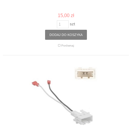
15,00 zł
szt
DODAJ DO KOSZYKA
Porównaj