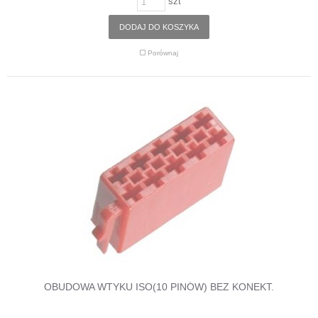
szt
DODAJ DO KOSZYKA
Porównaj
OBUDOWA WTYKU ISO(10 PINÓW) BEZ KONEKT.