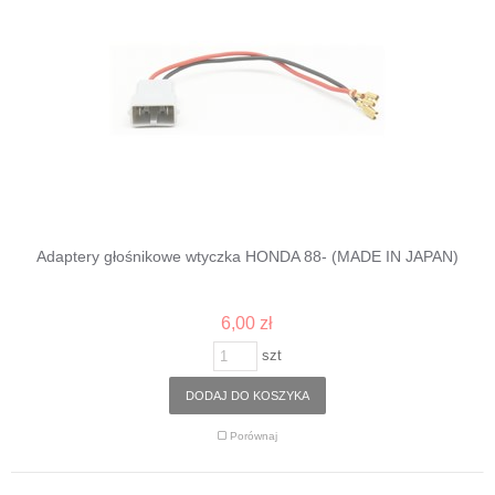
Adaptery głośnikowe wtyczka HONDA 88- (MADE IN JAPAN)
6,00 zł
szt
DODAJ DO KOSZYKA
Porównaj