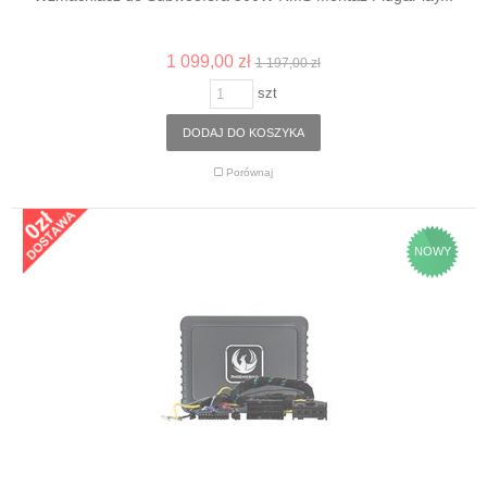
1 099,00 zł
1 197,00 zł
szt
DODAJ DO KOSZYKA
Porównaj
NOWY