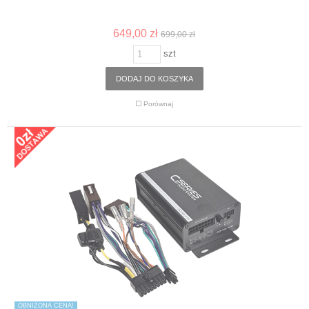
649,00 zł
699,00 zł
szt
DODAJ DO KOSZYKA
Porównaj
OBNIŻONA CENA!