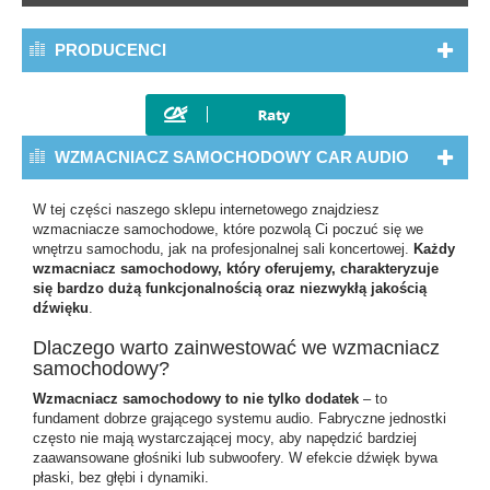
PRODUCENCI
WZMACNIACZ SAMOCHODOWY CAR AUDIO
W tej części naszego sklepu internetowego znajdziesz
wzmacniacze samochodowe, które pozwolą Ci poczuć się we
wnętrzu samochodu, jak na profesjonalnej sali koncertowej.
Każdy
wzmacniacz samochodowy, który oferujemy, charakteryzuje
się bardzo dużą funkcjonalnością oraz niezwykłą jakością
dźwięku
.
Dlaczego warto zainwestować we wzmacniacz
samochodowy?
Wzmacniacz samochodowy to nie tylko dodatek
– to
fundament dobrze grającego systemu audio. Fabryczne jednostki
często nie mają wystarczającej mocy, aby napędzić bardziej
zaawansowane głośniki lub subwoofery. W efekcie dźwięk bywa
płaski, bez głębi i dynamiki.