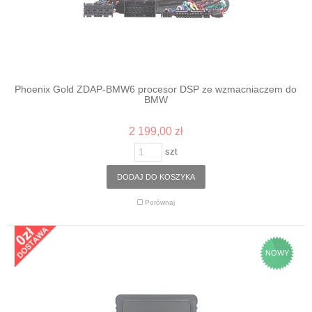
Phoenix Gold ZDAP-BMW6 procesor DSP ze wzmacniaczem do
BMW
2 199,00 zł
szt
DODAJ DO KOSZYKA
Porównaj
NOWY