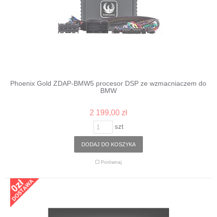
Phoenix Gold ZDAP-BMW5 procesor DSP ze wzmacniaczem do
BMW
2 199,00 zł
szt
DODAJ DO KOSZYKA
Porównaj