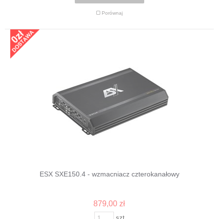
Porównaj
ESX SXE150.4 - wzmacniacz czterokanałowy
879,00 zł
szt