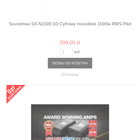
Soundmax SX-N1500.1D Cyfrowy monoblok 1500w RMS Pilot
599,00 zł
szt
DODAJ DO KOSZYKA
Porównaj