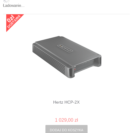
Ładowanie...
Hertz HCP-2X
1 029,00 zł
DODAJ DO KOSZYKA