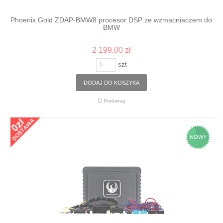
Phoenix Gold ZDAP-BMW8 procesor DSP ze wzmacniaczem do
BMW
2 199,00 zł
szt
DODAJ DO KOSZYKA
Porównaj
NOWY