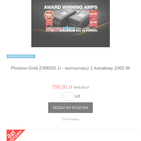
OBNIŻONA CENA!
Phoenix Gold ZXM500.1i - wzmacniacz 1-kanałowy 1000 W
799,00 zł
949,00 zł
szt
DODAJ DO KOSZYKA
Porównaj