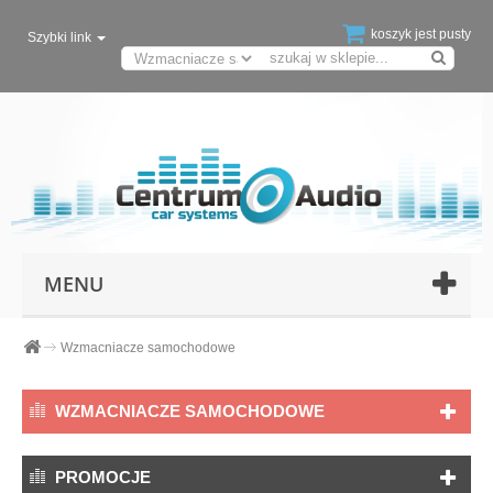
koszyk jest pusty
Szybki link
MENU
Wzmacniacze samochodowe
WZMACNIACZE SAMOCHODOWE
PROMOCJE