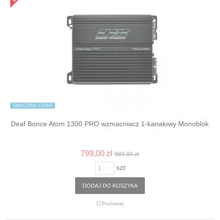
OBNIŻONA CENA!
Deaf Bonce Atom 1300 PRO wzmacniacz 1-kanałowy Monoblok
799,00 zł
989,00 zł
szt
DODAJ DO KOSZYKA
Porównaj