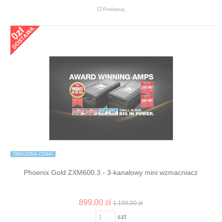
Porównaj
OBNIŻONA CENA!
Phoenix Gold ZXM600.3 - 3-kanałowy mini wzmacniacz
899,00 zł
1 199,00 zł
szt