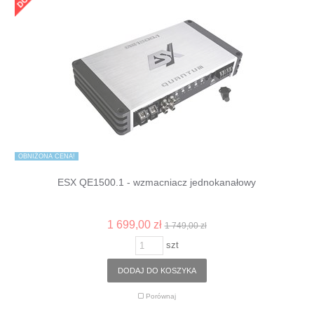
OBNIŻONA CENA!
ESX QE1500.1 - wzmacniacz jednokanałowy
1 699,00 zł
1 749,00 zł
szt
DODAJ DO KOSZYKA
Porównaj