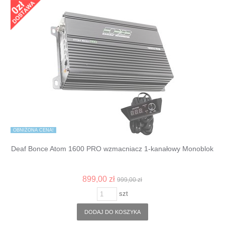
OBNIŻONA CENA!
Deaf Bonce Atom 1600 PRO wzmacniacz 1-kanałowy Monoblok
899,00 zł
999,00 zł
szt
DODAJ DO KOSZYKA