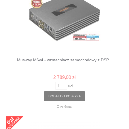
Musway M6v4 - wzmacniacz samochodowy z DSP...
2 789,00 zł
szt
DODAJ DO KOSZYKA
Porównaj