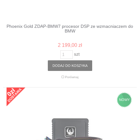
Phoenix Gold ZDAP-BMW7 procesor DSP ze wzmacniaczem do
BMW
2 199,00 zł
szt
DODAJ DO KOSZYKA
Porównaj
NOWY