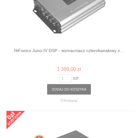
HiFonics Juno-IV DSP - wzmacniacz czterokanałowy z...
1 399,00 zł
szt
DODAJ DO KOSZYKA
Porównaj