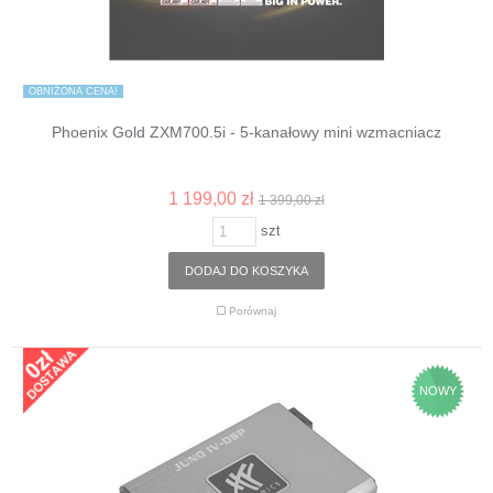
OBNIŻONA CENA!
Phoenix Gold ZXM700.5i - 5-kanałowy mini wzmacniacz
1 199,00 zł
1 399,00 zł
szt
DODAJ DO KOSZYKA
Porównaj
NOWY