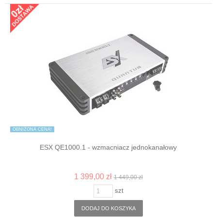
OBNIŻONA CENA!
ESX QE1000.1 - wzmacniacz jednokanałowy
1 399,00 zł
1 449,00 zł
szt
DODAJ DO KOSZYKA