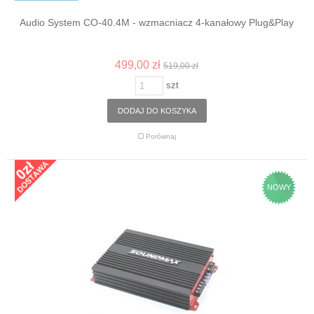
Audio System CO-40.4M - wzmacniacz 4-kanałowy Plug&Play
499,00 zł
519,00 zł
szt
DODAJ DO KOSZYKA
Porównaj
NOWY