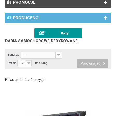
PROMOCJE
PRODUCENCI
RADIA SAMOCHODOWE DEDYKOWANE
Sortuj wg
--
Porównaj (
0
)
Pokaż
32
na stronę
Pokazuje 1 - 1 z 1 pozycji