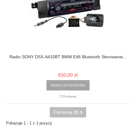
Radio SONY DSX-A410BT BMW E46 Bluetooth Sterowanie...
650,00 zł
DODAJ DO KOSZYKA
Porównaj
Porównaj (
0
)
Pokazuje 1 - 1 z 1 pozycji