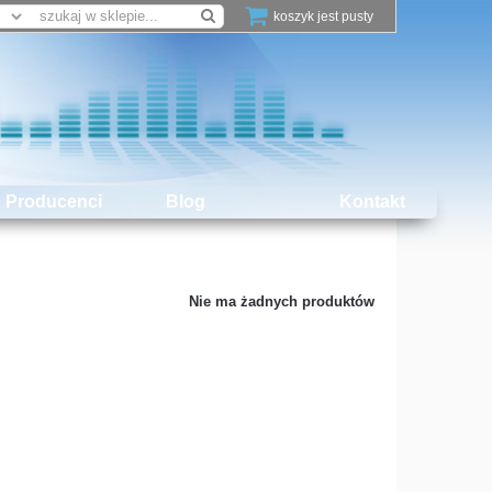
koszyk jest pusty
Producenci
Blog
Kontakt
Nie ma żadnych produktów