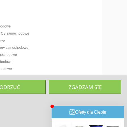
hodowe
ny CB samochodowe
owe
ofery samochodowe
amochodowe
chodowe
chodowe
ODRZUĆ
ZGADZAM SIĘ