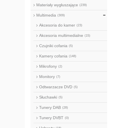
Materiały wygłuszające
(239)
Multimedia
(309)
Akcesoria do kamer
(23)
Akcesoria multimedialne
(15)
Czujniki cofania
(5)
Kamery cofania
(148)
Mikrofony
(2)
Monitory
(7)
Odtwarzacze DVD
(5)
Słuchawki
(5)
Tunery DAB
(28)
Tunery DVBT
(0)