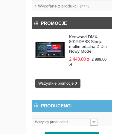
Wycofane z produkcji
(2939)
PROMOCJE
Kenwood DMX-
8019DABS Stacja
multimedialna 2-Din
Nowy Model
2 449,00 zł
2 999,00
zł
Wszystkie promocje
PRODUCENCI
Wszyscy producenci