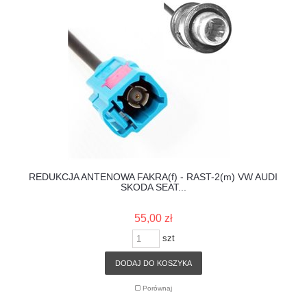
REDUKCJA ANTENOWA FAKRA(f) - RAST-2(m) VW AUDI
SKODA SEAT...
55,00 zł
szt
DODAJ DO KOSZYKA
Porównaj