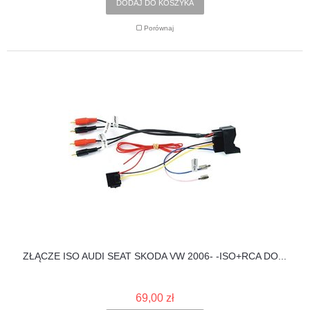
DODAJ DO KOSZYKA
Porównaj
ZŁĄCZE ISO AUDI SEAT SKODA VW 2006- -ISO+RCA DO...
69,00 zł