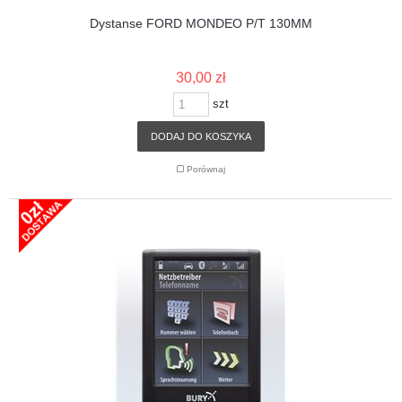
Dystanse FORD MONDEO P/T 130MM
30,00 zł
szt
DODAJ DO KOSZYKA
Porównaj