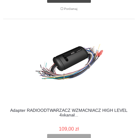
Porównaj
Adapter RADIOODTWARZACZ WZMACNIACZ HIGH LEVEL
4xkanał...
109,00 zł