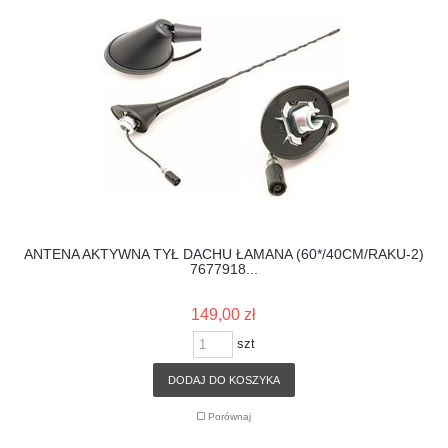
ANTENA AKTYWNA TYŁ DACHU ŁAMANA (60*/40CM/RAKU-2)
7677918...
149,00 zł
szt
DODAJ DO KOSZYKA
Porównaj