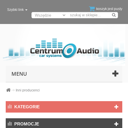
koszyk jest pusty
Szybki link
MENU
Inni producenci
KATEGORIE
PROMOCJE