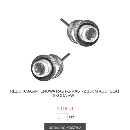
REDUKCJA ANTENOWA RAST-2-RAST-2 15CM AUDI SEAT
SKODA VW...
30,00 zł
szt
DODAJ DO KOSZYKA