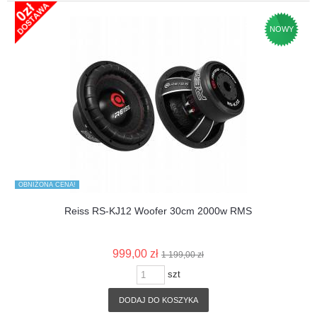
NOWY
OBNIŻONA CENA!
Reiss RS-KJ12 Woofer 30cm 2000w RMS
999,00 zł
1 199,00 zł
szt
DODAJ DO KOSZYKA