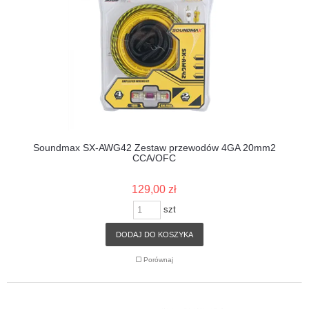
Soundmax SX-AWG42 Zestaw przewodów 4GA 20mm2
CCA/OFC
129,00 zł
szt
DODAJ DO KOSZYKA
Porównaj