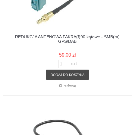
REDUKCJA ANTENOWA FAKRA(f)90 kątowe - SMB(m)
GPS/DAB
59,00 zł
szt
DODAJ DO KOSZYKA
Porównaj