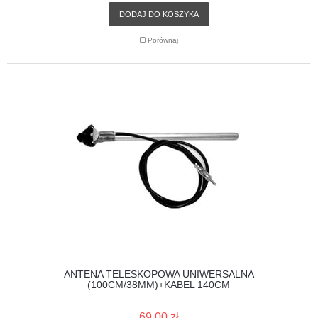
DODAJ DO KOSZYKA
Porównaj
ANTENA TELESKOPOWA UNIWERSALNA
(100CM/38MM)+KABEL 140CM
69,00 zł