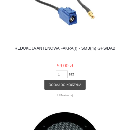
REDUKCJA ANTENOWA FAKRA(f) - SMB(m) GPS/DAB
59,00 zł
szt
DODAJ DO KOSZYKA
Porównaj