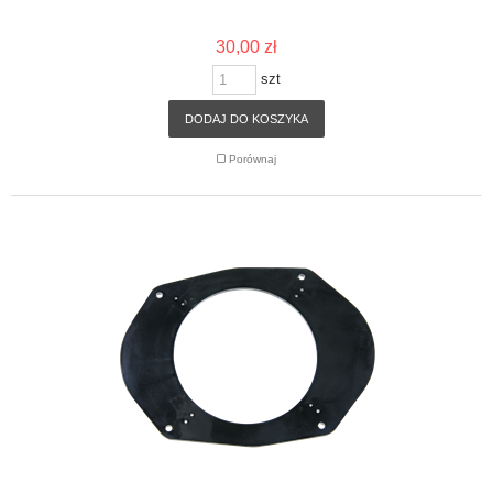
30,00 zł
szt
DODAJ DO KOSZYKA
Porównaj