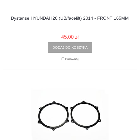
Dystanse HYUNDAI I20 (UB/facelift) 2014 - FRONT 165MM
45,00 zł
DODAJ DO KOSZYKA
Porównaj