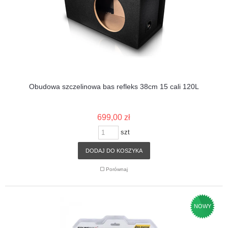
Obudowa szczelinowa bas refleks 38cm 15 cali 120L
699,00 zł
szt
DODAJ DO KOSZYKA
Porównaj
NOWY