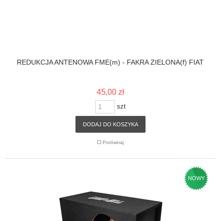
REDUKCJA ANTENOWA FME(m) - FAKRA ZIELONA(f) FIAT
45,00 zł
szt
DODAJ DO KOSZYKA
Porównaj
NOWY