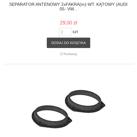
SEPARATOR ANTENOWY 2xFAKRA(m)-WT. KĄTOWY (AUDI
05- VW...
29,00 zł
szt
DODAJ DO KOSZYKA
Porównaj