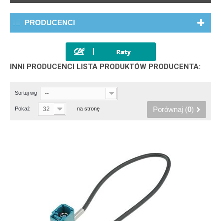
PRODUCENCI
INNI PRODUCENCI LISTA PRODUKTÓW PRODUCENTA:
Sortuj wg
--
Porównaj (
0
)
Pokaż
32
na stronę