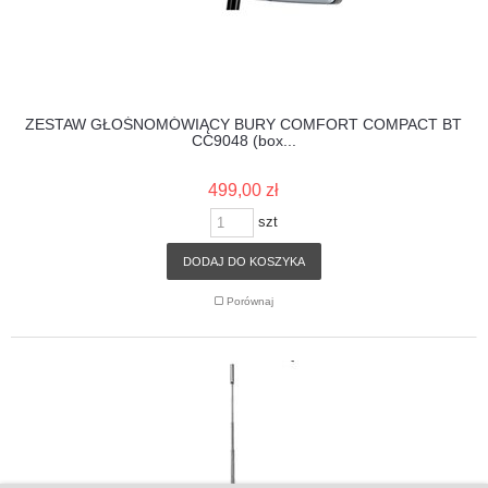
ZESTAW GŁOŚNOMÓWIĄCY BURY COMFORT COMPACT BT
CC9048 (box...
499,00 zł
szt
DODAJ DO KOSZYKA
Porównaj