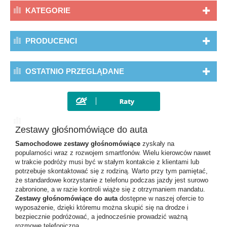
KATEGORIE
PRODUCENCI
OSTATNIO PRZEGLĄDANE
Zestawy głośnomówiące do auta
Samochodowe zestawy głośnomówiące
zyskały na
popularności wraz z rozwojem smartfonów. Wielu kierowców nawet
w trakcie podróży musi być w stałym kontakcie z klientami lub
potrzebuje skontaktować się z rodziną. Warto przy tym pamiętać,
że standardowe korzystanie z telefonu podczas jazdy jest surowo
zabronione, a w razie kontroli wiąże się z otrzymaniem mandatu.
Zestawy głośnomówiące do auta
dostępne w naszej ofercie to
wyposażenie, dzięki któremu można skupić się na drodze i
bezpiecznie podróżować, a jednocześnie prowadzić ważną
rozmowę telefoniczną.