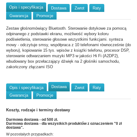
Opis i specyfikacja
Dostawa
Zwrot
Raty
Gwarancja
Promocje
Zestaw głośnomówiący Bluetooth. Sterowanie dotykowe za pomocą
odpinanego z podstawki ekranu, możliwość wybory koloru
podświetlenia, sterowanie głosowe wszystkimi funkcjami. synteza
mowy - odczytuje smsy, współpraca z 10 telefonami równocześnie (do
wyboru), kopiowanie 15 tys. wpisów z książki telefonu, procesor DSP,
sterowanie odtwarzaniem muzyki MP3 w jakości Hi Fi (A2DP2),
wbudowany box przełaczający dźwięk na 2 głośniki samochodu,
zakończony złączami ISO
Dostawa
Opis i specyfikacja
Zwrot
Raty
Gwarancja
Promocje
Koszty, rodzaje i terminy dostawy
Darmowa dostawa - od 500 zł.
Darmowa dostawa - dla wszystkich produktów z oznaczeniem "0 zł
dostawa".
W pozostałych przypadkach: