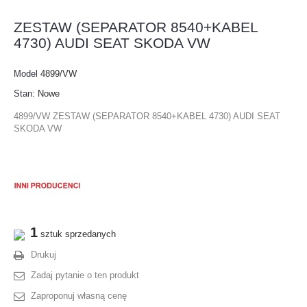
ZESTAW (SEPARATOR 8540+KABEL
4730) AUDI SEAT SKODA VW
Model
4899/VW
Stan:
Nowe
4899/VW ZESTAW (SEPARATOR 8540+KABEL 4730) AUDI SEAT
SKODA VW
1
sztuk sprzedanych
Drukuj
Zadaj pytanie o ten produkt
Zaproponuj własną cenę