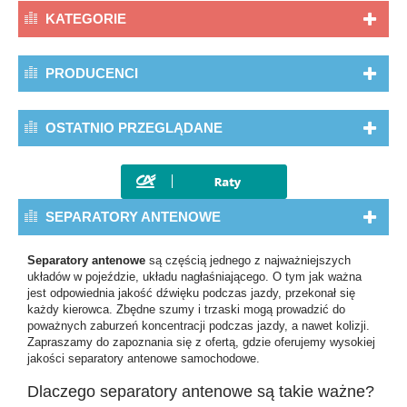
KATEGORIE
PRODUCENCI
OSTATNIO PRZEGLĄDANE
SEPARATORY ANTENOWE
Separatory antenowe
są częścią jednego z najważniejszych
układów w pojeździe, układu nagłaśniającego. O tym jak ważna
jest odpowiednia jakość dźwięku podczas jazdy, przekonał się
każdy kierowca. Zbędne szumy i trzaski mogą prowadzić do
poważnych zaburzeń koncentracji podczas jazdy, a nawet kolizji.
Zapraszamy do zapoznania się z ofertą, gdzie oferujemy wysokiej
jakości
separatory antenowe samochodowe.
Dlaczego separatory antenowe są takie ważne?