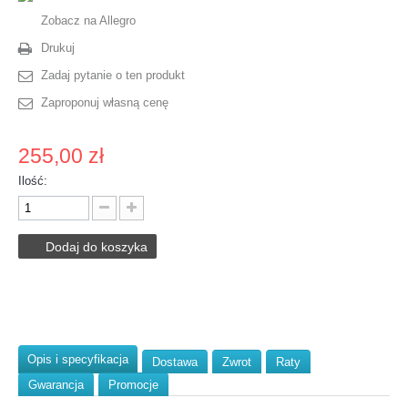
Zobacz na Allegro
Drukuj
Zadaj pytanie o ten produkt
Zaproponuj własną cenę
255,00 zł
Ilość:
Dodaj do koszyka
Opis i specyfikacja
Dostawa
Zwrot
Raty
Gwarancja
Promocje