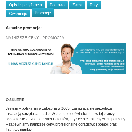
Opis i specyfikacja
Dostawa
Zwrot
Raty
Promocje
Gwarancja
Aktualne promocje:
NAJNIŻSZE CENY - PROMOCJA
O SKLEPIE
Jesteśmy polską firmą założoną w 2005r. zajmującą się sprzedażą i
instalacją sprzętu car audio. Wieloletnie doświadczenie w tej branży
spotkało się z uznaniem wielu klientów, gdyż celnie trafiamy w ich potrzeby
– zapewniamy najniższe ceny, profesjonalne doradztwo i pomoc oraz
fachowy montaż.