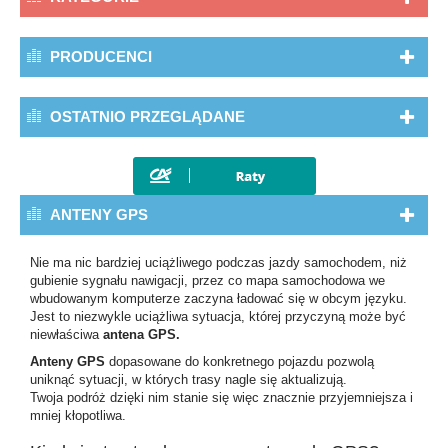
PRODUCENCI
OSTATNIO PRZEGLĄDANE
ANTENY GPS
Nie ma nic bardziej uciążliwego podczas jazdy samochodem, niż
gubienie sygnału nawigacji, przez co mapa samochodowa we
wbudowanym komputerze zaczyna ładować się w obcym języku.
Jest to niezwykle uciążliwa sytuacja, której przyczyną może być
niewłaściwa
antena GPS.
Anteny GPS
dopasowane do konkretnego pojazdu pozwolą
uniknąć sytuacji, w których trasy nagle się aktualizują.
Twoja podróż dzięki nim stanie się więc znacznie przyjemniejsza i
mniej kłopotliwa.