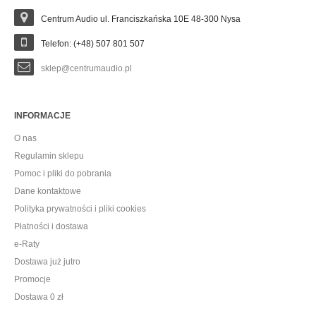
Centrum Audio ul. Franciszkańska 10E 48-300 Nysa
Telefon: (+48) 507 801 507
sklep@centrumaudio.pl
INFORMACJE
O nas
Regulamin sklepu
Pomoc i pliki do pobrania
Dane kontaktowe
Polityka prywatności i pliki cookies
Płatności i dostawa
e-Raty
Dostawa już jutro
Promocje
Dostawa 0 zł