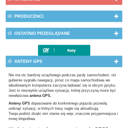
PRODUCENCI
OSTATNIO PRZEGLĄDANE
ANTENY GPS
Nie ma nic bardziej uciążliwego podczas jazdy samochodem, niż
gubienie sygnału nawigacji, przez co mapa samochodowa we
wbudowanym komputerze zaczyna ładować się w obcym języku.
Jest to niezwykle uciążliwa sytuacja, której przyczyną może być
niewłaściwa
antena GPS.
Anteny GPS
dopasowane do konkretnego pojazdu pozwolą
uniknąć sytuacji, w których trasy nagle się aktualizują.
Twoja podróż dzięki nim stanie się więc znacznie przyjemniejsza i
mniej kłopotliwa.