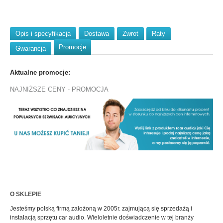
Opis i specyfikacja
Dostawa
Zwrot
Raty
Promocje
Gwarancja
Aktualne promocje:
NAJNIŻSZE CENY - PROMOCJA
O SKLEPIE
Jesteśmy polską firmą założoną w 2005r. zajmującą się sprzedażą i
instalacją sprzętu car audio. Wieloletnie doświadczenie w tej branży