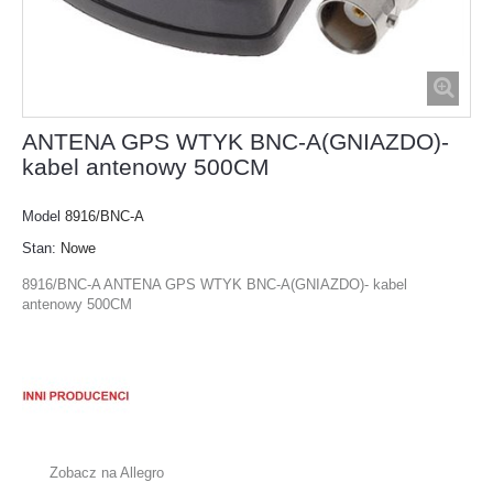
ANTENA GPS WTYK BNC-A(GNIAZDO)-
kabel antenowy 500CM
Model
8916/BNC-A
Stan:
Nowe
8916/BNC-A ANTENA GPS WTYK BNC-A(GNIAZDO)- kabel
antenowy 500CM
Zobacz na Allegro