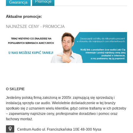
Promocje
Gwarancja
Aktualne promocje:
NAJNIŻSZE CENY - PROMOCJA
O SKLEPIE
Jesteśmy polską firmą założoną w 2005r. zajmującą się sprzedażą i
instalacją sprzętu car audio. Wieloletnie doświadczenie w tej branży
spotkało się z uznaniem wielu klientów, gdyż celnie trafiamy w ich potrzeby
– zapewniamy najniższe ceny, profesjonalne doradztwo i pomoc oraz
fachowy montaż.
Centrum Audio ul. Franciszkańska 10E 48-300 Nysa