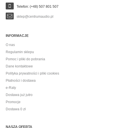
Telefon: (+48) 507 801 507
sklep@centrumaudio.pl
INFORMACJE
O nas
Regulamin sklepu
Pomoc i pliki do pobrania
Dane kontaktowe
Polityka prywatności i pliki cookies
Płatności i dostawa
e-Raty
Dostawa już jutro
Promocje
Dostawa 0 zł
NASZA OFERTA