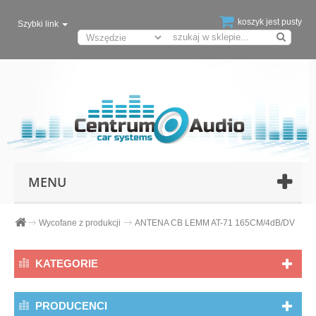
koszyk jest pusty
Szybki link
MENU
Wycofane z produkcji
ANTENA CB LEMM AT-71 165CM/4dB/DV
KATEGORIE
PRODUCENCI