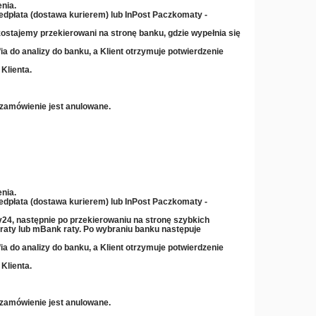
nia.
zedpłata (dostawa kurierem) lub InPost Paczkomaty -
ostajemy przekierowani na stronę banku, gdzie wypełnia się
ia do analizy do banku, a Klient otrzymuje potwierdzenie
Klienta.
 zamówienie jest anulowane.
nia.
zedpłata (dostawa kurierem) lub InPost Paczkomaty -
y24, następnie po przekierowaniu na stronę szybkich
 raty lub mBank raty
. Po wybraniu banku następuje
ia do analizy do banku, a Klient otrzymuje potwierdzenie
Klienta.
 zamówienie jest anulowane.