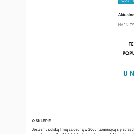
Opis i 
Aktualn
NAJNIŻ
O SKLEPIE
Jesteśmy polską firmą założoną w 2005r. zajmującą się sprzeda