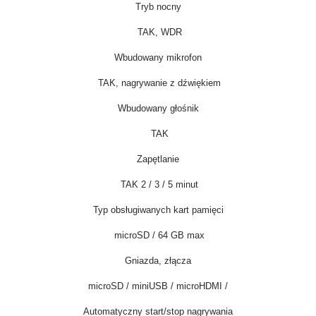
Tryb nocny
TAK, WDR
Wbudowany mikrofon
TAK, nagrywanie z dźwiękiem
Wbudowany głośnik
TAK
Zapętlanie
TAK 2 / 3 / 5 minut
Typ obsługiwanych kart pamięci
microSD / 64 GB max
Gniazda, złącza
microSD / miniUSB / microHDMI /
Automatyczny start/stop nagrywania