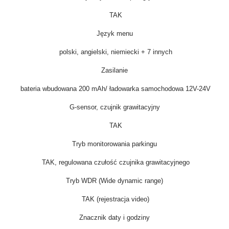
TAK
Język menu
polski, angielski, niemiecki + 7 innych
Zasilanie
bateria wbudowana 200 mAh/ ładowarka samochodowa 12V-24V
G-sensor, czujnik grawitacyjny
TAK
Tryb monitorowania parkingu
TAK, regulowana czułość czujnika grawitacyjnego
Tryb WDR (Wide dynamic range)
TAK (rejestracja video)
Znacznik daty i godziny