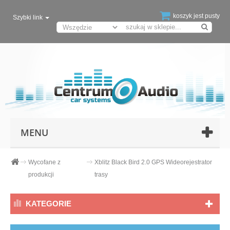
koszyk jest pusty
Szybki link
MENU
Wycofane z
Xblitz Black Bird 2.0 GPS Wideorejestrator
produkcji
trasy
KATEGORIE