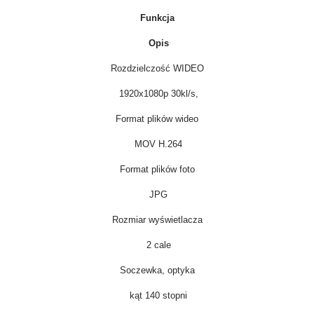
Funkcja
Opis
Rozdzielczość WIDEO
1920x1080p 30kl/s,
Format plików wideo
MOV H.264
Format plików foto
JPG
Rozmiar wyświetlacza
2 cale
Soczewka, optyka
kąt 140 stopni