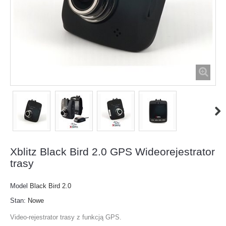
Xblitz Black Bird 2.0 GPS Wideorejestrator
trasy
Model
Black Bird 2.0
Stan:
Nowe
Video-rejestrator trasy z funkcją GPS.