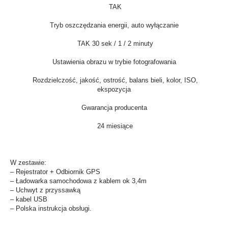
TAK
Tryb oszczędzania energii, auto wyłączanie
TAK 30 sek / 1 / 2 minuty
Ustawienia obrazu w trybie fotografowania
Rozdzielczość, jakość, ostrość, balans bieli, kolor, ISO,
ekspozycja
Gwarancja producenta
24 miesiące
W zestawie:
– Rejestrator + Odbiornik GPS
– Ładowarka samochodowa z kablem ok 3,4m
– Uchwyt z przyssawką
– kabel USB
– Polska instrukcja obsługi.