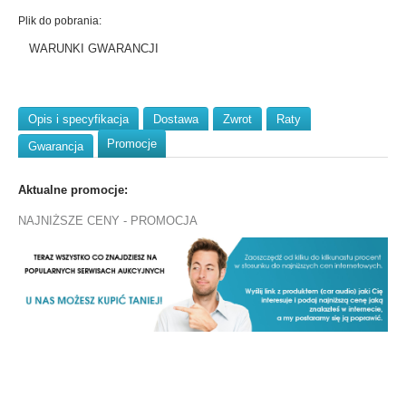
Plik do pobrania:
WARUNKI GWARANCJI
Opis i specyfikacja
Dostawa
Zwrot
Raty
Promocje
Gwarancja
Aktualne promocje:
NAJNIŻSZE CENY - PROMOCJA