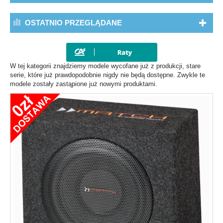
OSTATNIO PRZEGLĄDANE
W tej kategorii znajdziemy modele wycofane już z produkcji, stare
serie, które już prawdopodobnie nigdy nie będą dostępne. Zwykle te
modele zostały zastąpione już nowymi produktami.