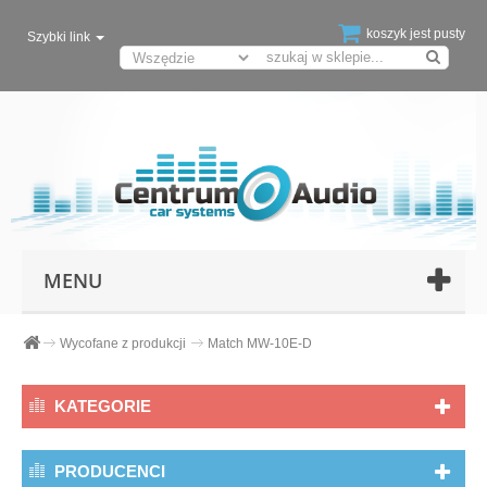
koszyk jest pusty
Szybki link
MENU
Wycofane z produkcji
Match MW-10E-D
KATEGORIE
PRODUCENCI