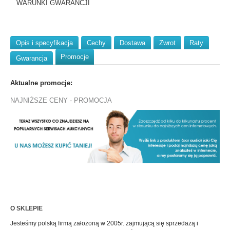
WARUNKI GWARANCJI
Opis i specyfikacja
Cechy
Dostawa
Zwrot
Raty
Promocje
Gwarancja
Aktualne promocje:
NAJNIŻSZE CENY - PROMOCJA
O SKLEPIE
Jesteśmy polską firmą założoną w 2005r. zajmującą się sprzedażą i