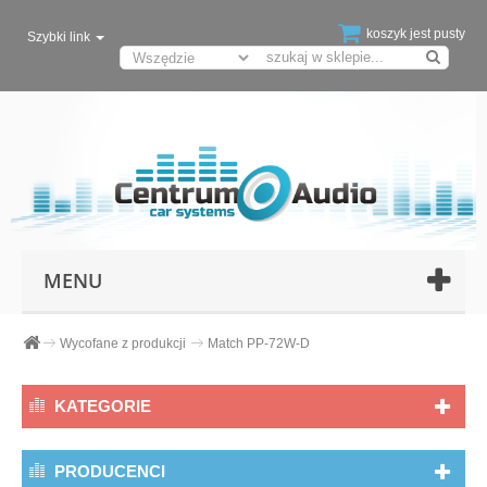
koszyk jest pusty
Szybki link
MENU
Wycofane z produkcji
Match PP-72W-D
KATEGORIE
PRODUCENCI