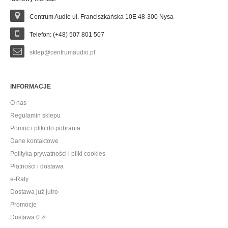
Centrum Audio ul. Franciszkańska 10E 48-300 Nysa
Telefon: (+48) 507 801 507
sklep@centrumaudio.pl
INFORMACJE
O nas
Regulamin sklepu
Pomoc i pliki do pobrania
Dane kontaktowe
Polityka prywatności i pliki cookies
Płatności i dostawa
e-Raty
Dostawa już jutro
Promocje
Dostawa 0 zł