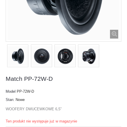
Match PP-72W-D
Model
PP-72W-D
Stan:
Nowe
WOOFERY DWUCEWKOWE 6,5”
Ten produkt nie występuje już w magazynie