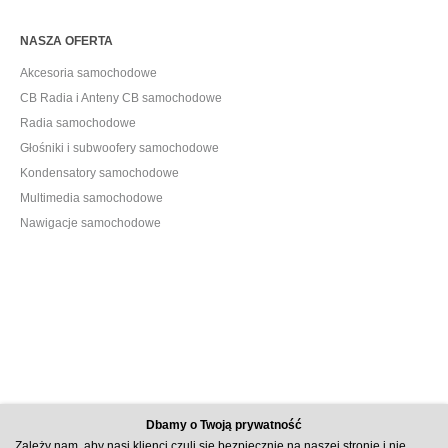
NASZA OFERTA
Akcesoria samochodowe
CB Radia i Anteny CB samochodowe
Radia samochodowe
Głośniki i subwoofery samochodowe
Kondensatory samochodowe
Multimedia samochodowe
Nawigacje samochodowe
Dbamy o Twoją prywatność
Zależy nam, aby nasi klienci czuli się bezpiecznie na naszej stronie i nie