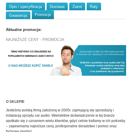
Opis i specyfikacja
Dostawa
Zwrot
Raty
Promocje
Gwarancja
Aktualne promocje:
NAJNIŻSZE CENY - PROMOCJA
O SKLEPIE
Jesteśmy polską firmą założoną w 2005r. zajmującą się sprzedażą i
instalacją sprzętu car audio. Wieloletnie doświadczenie w tej branży
spotkało się z uznaniem wielu klientów, gdyż celnie trafiamy w ich potrzeby
– zapewniamy najniższe ceny, profesjonalne doradztwo i pomoc oraz
fachowy montaż.