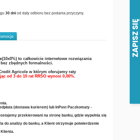
ągu
30 dni
od daty odbioru bez podania przyczyny.
romocje
e(10x0%) to całkowicie internetowe rozwiązania
i bez zbędnych formalności.
redit Agricole w którym oferujemy raty
jąc od 3 do 10 rat RRSO wynosi 0,00%.
nia.
zedpłata (dostawa kurierem) lub InPost Paczkomaty -
ostajemy przekierowani na stronę banku, gdzie wypełnia się
ia do analizy do banku, a Klient otrzymuje potwierdzenie
Klienta.