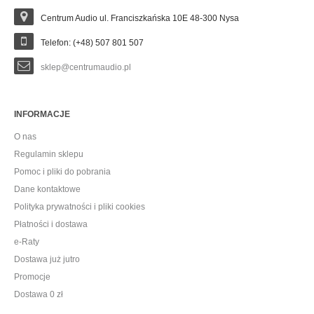
Centrum Audio ul. Franciszkańska 10E 48-300 Nysa
Telefon: (+48) 507 801 507
sklep@centrumaudio.pl
INFORMACJE
O nas
Regulamin sklepu
Pomoc i pliki do pobrania
Dane kontaktowe
Polityka prywatności i pliki cookies
Płatności i dostawa
e-Raty
Dostawa już jutro
Promocje
Dostawa 0 zł