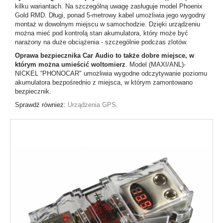
kilku wariantach. Na szczególną uwagę zasługuje model Phoenix
Gold RMD. Długi, ponad 5-metrowy kabel umożliwia jego wygodny
montaż w dowolnym miejscu w samochodzie. Dzięki urządzeniu
można mieć pod kontrolą stan akumulatora, który może być
narażony na duże obciążenia - szczególnie podczas zlotów.
Oprawa bezpiecznika Car Audio to także dobre miejsce, w
którym można umieścić woltomierz
. Model (MAXI/ANL)-
NICKEL “PHONOCAR" umożliwia wygodne odczytywanie poziomu
akumulatora bezpośrednio z miejsca, w którym zamontowano
bezpiecznik.
Sprawdź również:
Urządzenia GPS
.