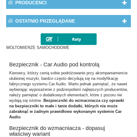
PRODUCENCI
OSTATNIO PRZEGLĄDANE
WOLTOMIERZE SAMOCHODOWE
Bezpiecznik - Car Audio pod kontrolą
Kierowcy, którzy cenią sobie podróżowanie przy akompaniamencie
ulubionej muzyki, bardzo często decydują się na modyfikację
fabrycznego systemu Car Audio. Warto jednak pamiętać, że nawet
wybierając wyposażenie z podzespołami najlepszych producentów,
należy pamiętać o dodatkowych elementach, które z pozoru nie
wydają się istotne.
Bezpieczniki do wzmacniacza czy oprawki
na bezpieczniki to małe i tanie dodatki, których nie może
zabraknąć w żadnym prawidłowo wykonanym systemie Car
Audio
.
Bezpiecznik do wzmacniacza - dopasuj
właściwy wariant