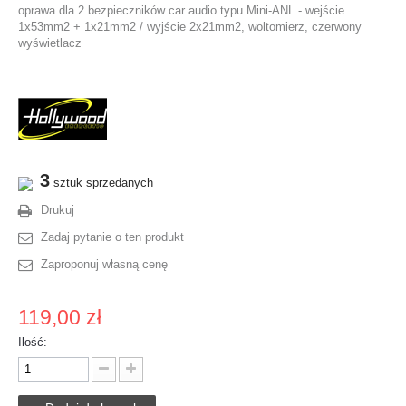
oprawa dla 2 bezpieczników car audio typu Mini-ANL - wejście
1x53mm2 + 1x21mm2 / wyjście 2x21mm2, woltomierz, czerwony
wyświetlacz
3
sztuk sprzedanych
Drukuj
Zadaj pytanie o ten produkt
Zaproponuj własną cenę
119,00 zł
Ilość: