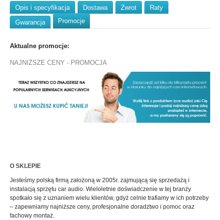
Opis i specyfikacja
Dostawa
Zwrot
Raty
Promocje
Gwarancja
Aktualne promocje:
NAJNIŻSZE CENY - PROMOCJA
O SKLEPIE
Jesteśmy polską firmą założoną w 2005r. zajmującą się sprzedażą i
instalacją sprzętu car audio. Wieloletnie doświadczenie w tej branży
spotkało się z uznaniem wielu klientów, gdyż celnie trafiamy w ich potrzeby
– zapewniamy najniższe ceny, profesjonalne doradztwo i pomoc oraz
fachowy montaż.