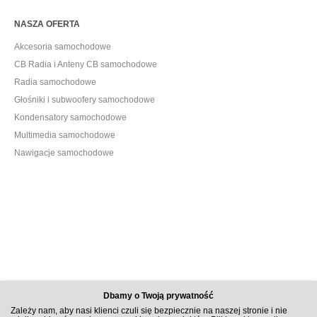
NASZA OFERTA
Akcesoria samochodowe
CB Radia i Anteny CB samochodowe
Radia samochodowe
Głośniki i subwoofery samochodowe
Kondensatory samochodowe
Multimedia samochodowe
Nawigacje samochodowe
Dbamy o Twoją prywatność
Zależy nam, aby nasi klienci czuli się bezpiecznie na naszej stronie i nie