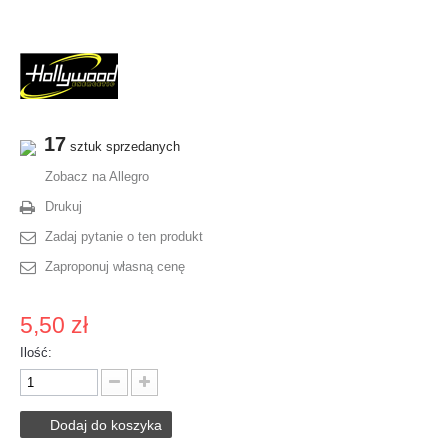
17
sztuk sprzedanych
Zobacz na Allegro
Drukuj
Zadaj pytanie o ten produkt
Zaproponuj własną cenę
5,50 zł
Ilość:
Dodaj do koszyka