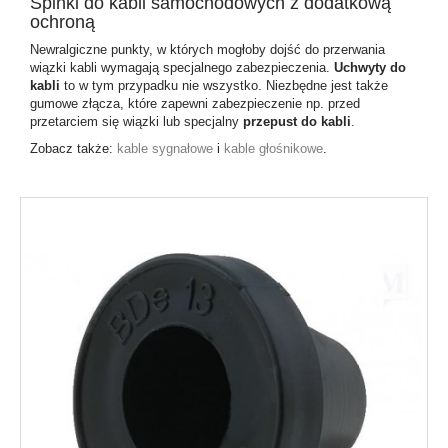
Spinki do kabli samochodowych z dodatkową
ochroną
Newralgiczne punkty, w których mogłoby dojść do przerwania
wiązki kabli wymagają specjalnego zabezpieczenia.
Uchwyty do
kabli
to w tym przypadku nie wszystko. Niezbędne jest także
gumowe złącza, które zapewni zabezpieczenie np. przed
przetarciem się wiązki lub specjalny
przepust do kabli
.
Zobacz także:
kable sygnałowe
i
kable głośnikowe
.