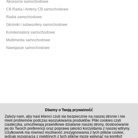
Akcesoria samochodowe
CB Radia i Anteny CB samochodowe
Radia samochodowe
Głośniki i subwoofery samochodowe
Kondensatory samochodowe
Multimedia samochodowe
Nawigacje samochodowe
Dbamy o Twoją prywatność
Zależy nam, aby nasi klienci czuli się bezpiecznie na naszej stronie i nie
mieli problemów podczas wyszukiwania produktów. Pliki cookies czyli
ciasteczka, umożliwiają prawidłowe działanie naszej strony, dostosowanie
jej do Twoich preferencji oraz poprawę jakości korzystania z naszej witryny.
Użytkownik ma również możliwość zrezygnowania z tych plików cookie,
jednak rezygnacja z niektórych z tych plików może wpłynąć na komfort