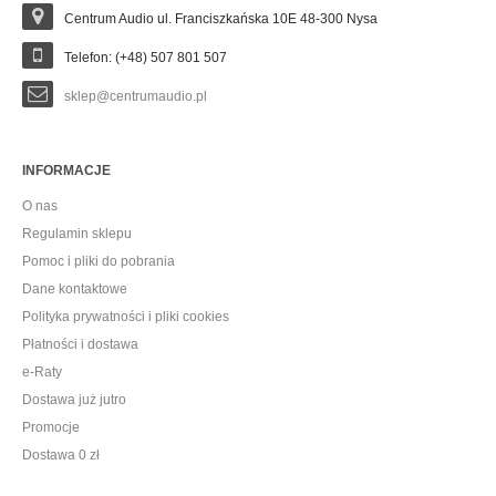
Centrum Audio ul. Franciszkańska 10E 48-300 Nysa
Telefon: (+48) 507 801 507
sklep@centrumaudio.pl
INFORMACJE
O nas
Regulamin sklepu
Pomoc i pliki do pobrania
Dane kontaktowe
Polityka prywatności i pliki cookies
Płatności i dostawa
e-Raty
Dostawa już jutro
Promocje
Dostawa 0 zł