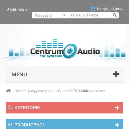
koszyk jest pusty
Szybki link
MENU
Materiały wygłuszające
Gladen AERO-Multi 4 arkusze
KATEGORIE
PRODUCENCI