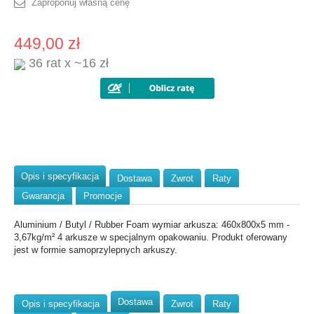
Zaproponuj własną cenę
449,00 zł
36 rat x ~16 zł
Opis i specyfikacja
Dostawa
Zwrot
Raty
Gwarancja
Promocje
Aluminium / Butyl / Rubber Foam wymiar arkusza: 460x800x5 mm -
3,67kg/m² 4 arkusze w specjalnym opakowaniu. Produkt oferowany
jest w formie samoprzylepnych arkuszy.
Dostawa
Opis i specyfikacja
Zwrot
Raty