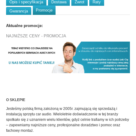
Opis i specyfikacja
Dostawa
Zwrot
Raty
Promocje
Gwarancja
Aktualne promocje:
NAJNIŻSZE CENY - PROMOCJA
O SKLEPIE
Jesteśmy polską firmą założoną w 2005r. zajmującą się sprzedażą i
instalacją sprzętu car audio. Wieloletnie doświadczenie w tej branży
spotkało się z uznaniem wielu klientów, gdyż celnie trafiamy w ich potrzeby
– zapewniamy najniższe ceny, profesjonalne doradztwo i pomoc oraz
fachowy montaż.