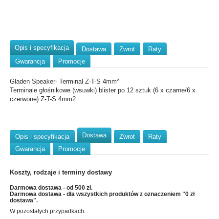
Opis i specyfikacja
Dostawa
Zwrot
Raty
Gwarancja
Promocje
Gladen Speaker- Terminal Z-T-S 4mm²
Terminale głośnikowe (wsuwki) blister po 12 sztuk (6 x czarne/6 x
czerwone) Z-T-S 4mm2
Dostawa
Opis i specyfikacja
Zwrot
Raty
Gwarancja
Promocje
Koszty, rodzaje i terminy dostawy
Darmowa dostawa - od 500 zł.
Darmowa dostawa - dla wszystkich produktów z oznaczeniem "0 zł
dostawa".
W pozostałych przypadkach: