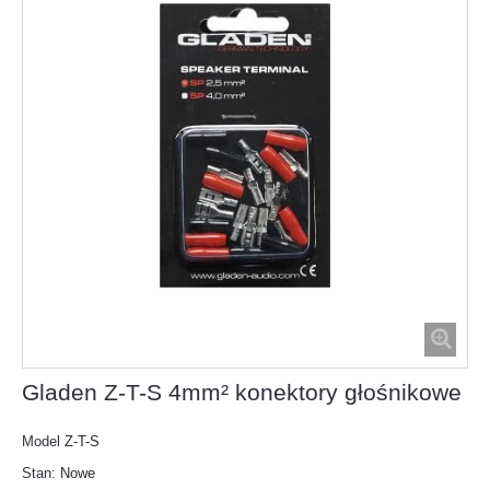
Gladen Z-T-S 4mm² konektory głośnikowe
Model
Z-T-S
Stan:
Nowe