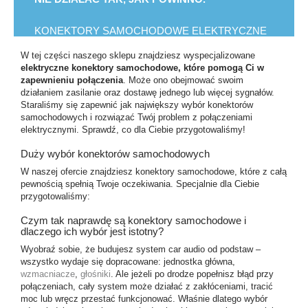
KONEKTORY SAMOCHODOWE ELEKTRYCZNE
W tej części naszego sklepu znajdziesz wyspecjalizowane
elektryczne konektory samochodowe, które pomogą Ci w
zapewnieniu połączenia
. Może ono obejmować swoim
działaniem zasilanie oraz dostawę jednego lub więcej sygnałów.
Staraliśmy się zapewnić jak największy wybór konektorów
samochodowych i rozwiązać Twój problem z połączeniami
elektrycznymi. Sprawdź, co dla Ciebie przygotowaliśmy!
Duży wybór konektorów samochodowych
W naszej ofercie znajdziesz konektory samochodowe, które z całą
pewnością spełnią Twoje oczekiwania. Specjalnie dla Ciebie
przygotowaliśmy:
Czym tak naprawdę są konektory samochodowe i
dlaczego ich wybór jest istotny?
Wyobraź sobie, że budujesz system car audio od podstaw –
wszystko wydaje się dopracowane: jednostka główna,
wzmacniacze
,
głośniki
. Ale jeżeli po drodze popełnisz błąd przy
połączeniach, cały system może działać z zakłóceniami, tracić
moc lub wręcz przestać funkcjonować. Właśnie dlatego wybór