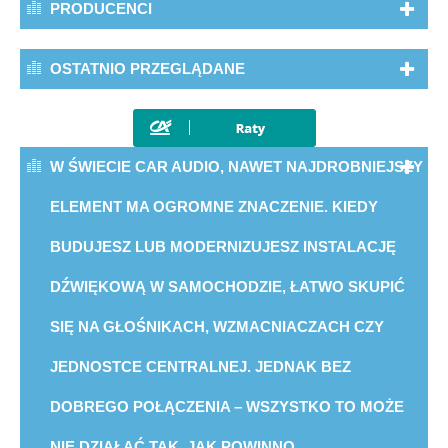
PRODUCENCI
OSTATNIO PRZEGLĄDANE
W ŚWIECIE CAR AUDIO, NAWET NAJDROBNIEJSZY
ELEMENT MA OGROMNE ZNACZENIE. KIEDY
BUDUJESZ LUB MODERNIZUJESZ INSTALACJĘ
DŹWIĘKOWĄ W SAMOCHODZIE, ŁATWO SKUPIĆ
SIĘ NA GŁOŚNIKACH, WZMACNIACZACH CZY
JEDNOSTCE CENTRALNEJ. JEDNAK BEZ
DOBREGO POŁĄCZENIA – WSZYSTKO TO MOŻE
NIE DZIAŁAĆ TAK, JAK POWINNO.