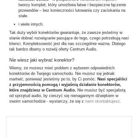
tworzy komplet, który umożliwia łatwe i bezpieczne łączenie
przewodów – bez konieczności lutowania czy zaciskania na
stałe.
i wiele innych.
Tak duży wybór konektorów gwarantuje, że zawsze jesteśmy w
stanie dobrać rozwiązanie pasujące do tego, czego potrzebują nasi
klienci. Kompleksowość jest dla nas szczególnie ważna. Dlatego
tak bardzo dbamy o rozwój oferty Centrum Audio.
Nie wiesz jaki wybrać konektor?
Wiemy, że możesz mieć problem z wyborem odpowiednich
konektorów do Twojego samochodu. Nie musisz się jednak
martwić, ponieważ jesteśmy po to, by Ci pomóc.
Nasi specjaliści
z przyjemnością pomogą i wyjaśnią działanie konektorów,
które znajdziesz w Centrum Audio.
Nie musisz być specjalistą
od sprzętud audio, by cieszyć się nienagannym dźwiękiem w
swoim samochodzie - wystarczy, że się z
nami skontaktujesz
.