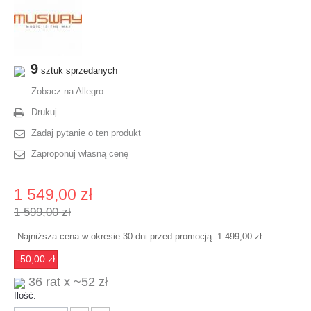
9
sztuk sprzedanych
Zobacz na Allegro
Drukuj
Zadaj pytanie o ten produkt
Zaproponuj własną cenę
1 549,00 zł
1 599,00 zł
Najniższa cena w okresie 30 dni przed promocją:
1 499,00 zł
-50,00 zł
36 rat x ~52 zł
Ilość: