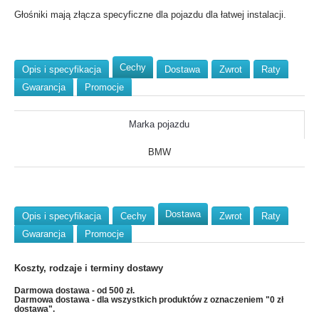
Głośniki mają złącza specyficzne dla pojazdu dla łatwej instalacji.
Cechy
Opis i specyfikacja
Dostawa
Zwrot
Raty
Gwarancja
Promocje
Marka pojazdu
BMW
Dostawa
Opis i specyfikacja
Cechy
Zwrot
Raty
Gwarancja
Promocje
Koszty, rodzaje i terminy dostawy
Darmowa dostawa - od 500 zł.
Darmowa dostawa - dla wszystkich produktów z oznaczeniem "0 zł
dostawa".