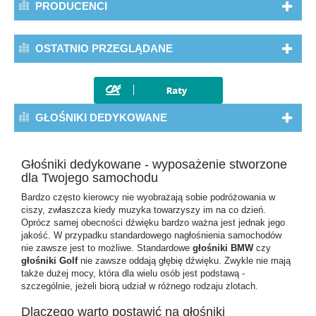
PRODUCENCI
OSTATNIO PRZEGLĄDANE
GŁOŚNIKI DEDYKOWANE
Głośniki dedykowane - wyposażenie stworzone
dla Twojego samochodu
Bardzo często kierowcy nie wyobrażają sobie podróżowania w
ciszy, zwłaszcza kiedy muzyka towarzyszy im na co dzień.
Oprócz samej obecności dźwięku bardzo ważna jest jednak jego
jakość. W przypadku standardowego nagłośnienia samochodów
nie zawsze jest to możliwe. Standardowe
głośniki BMW
czy
głośniki Golf
nie zawsze oddają głębię dźwięku. Zwykle nie mają
także dużej mocy, która dla wielu osób jest podstawą -
szczególnie, jeżeli biorą udział w różnego rodzaju zlotach.
Dlaczego warto postawić na głośniki