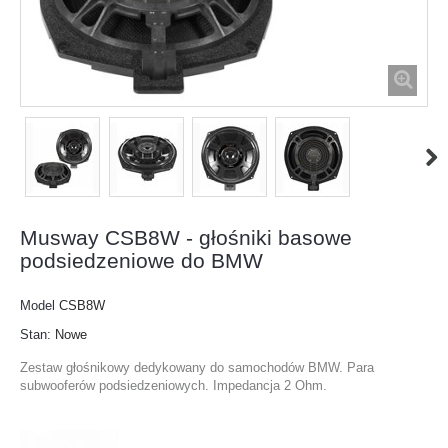
Musway CSB8W - głośniki basowe
podsiedzeniowe do BMW
Model
CSB8W
Stan:
Nowe
Zestaw głośnikowy dedykowany do samochodów BMW. Para
subwooferów podsiedzeniowych. Impedancja 2 Ohm.