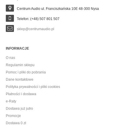
Centrum Audio ul. Franciszkańska 10E 48-300 Nysa
Telefon: (+48) 507 801 507
sklep@centrumaudio.pl
INFORMACJE
O nas
Regulamin sklepu
Pomoc i pliki do pobrania
Dane kontaktowe
Polityka prywatności i pliki cookies
Płatności i dostawa
e-Raty
Dostawa już jutro
Promocje
Dostawa 0 zł