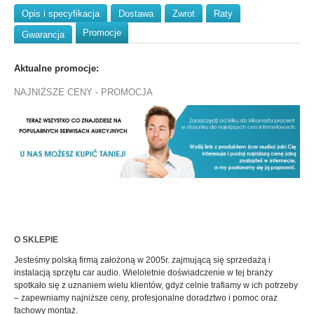
Opis i specyfikacja
Dostawa
Zwrot
Raty
Promocje
Gwarancja
Aktualne promocje:
NAJNIŻSZE CENY - PROMOCJA
O SKLEPIE
Jesteśmy polską firmą założoną w 2005r. zajmującą się sprzedażą i
instalacją sprzętu car audio. Wieloletnie doświadczenie w tej branży
spotkało się z uznaniem wielu klientów, gdyż celnie trafiamy w ich potrzeby
– zapewniamy najniższe ceny, profesjonalne doradztwo i pomoc oraz
fachowy montaż.