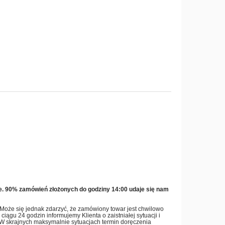
e. 90% zamówień złożonych do godziny 14:00 udaje się nam
. Może się jednak zdarzyć, że zamówiony towar jest chwilowo
iągu 24 godzin informujemy Klienta o zaistniałej sytuacji i
. W skrajnych maksymalnie sytuacjach termin doręczenia