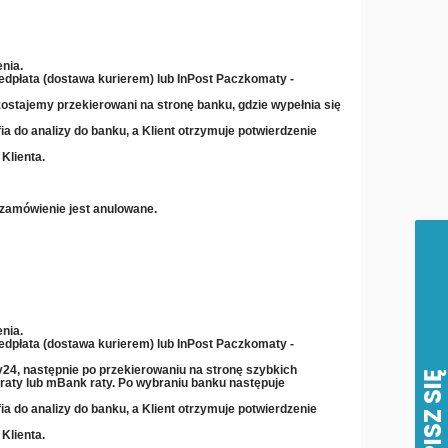
nia.
zedpłata (dostawa kurierem) lub InPost Paczkomaty -
ostajemy przekierowani na stronę banku, gdzie wypełnia się
ia do analizy do banku, a Klient otrzymuje potwierdzenie
Klienta.
 zamówienie jest anulowane.
nia.
zedpłata (dostawa kurierem) lub InPost Paczkomaty -
y24, następnie po przekierowaniu na stronę szybkich
 raty lub mBank raty
. Po wybraniu banku następuje
ia do analizy do banku, a Klient otrzymuje potwierdzenie
Klienta.