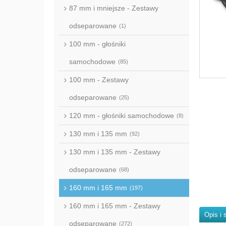
87 mm i mniejsze - Zestawy
odseparowane
(1)
100 mm - głośniki
samochodowe
(85)
100 mm - Zestawy
odseparowane
(25)
120 mm - głośniki samochodowe
(8)
130 mm i 135 mm
(92)
130 mm i 135 mm - Zestawy
odseparowane
(68)
160 mm i 165 mm
(197)
160 mm i 165 mm - Zestawy
Opis i 
odseparowane
(272)