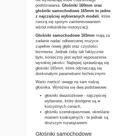
podróżowania.
Głośniki 160mm oraz
głośniki samochodowe 165mm to jedne
z najczęściej wybieranych modeli
, które
cieszą się sporym zainteresowaniem
wśród miłośników motoryzacji.
Głośniki samochodowe 165mm
mają za
zadanie nadać odtwarzanej muzyce
zupełnie nowej głębi oraz czystości
brzmienia. Jednak żeby tak faktycznie
było, konieczny jest wybór wyposażenia
wysokiej jakości. Najlepiej sprawdzają się
głośniki 165mm, które odznaczają się
doskonałymi parametrami technicznymi.
Warto zwrócić uwagę na sam rodzaj
głośnika. Wyróżnia się dwa podstawowe:
głośniki dwustożkowe - najczęściej
wybierane, które dostępne są w
korzystnych cenach,
głośniki szerokopasmowe, określane
mianem koaksjalnych - te jednak są
droższym rozwiązaniem.
Głośniki samochodowe