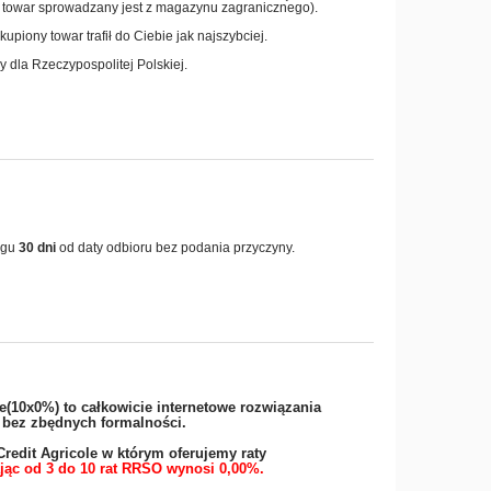
ta towar sprowadzany jest z magazynu zagranicznego).
piony towar trafił do Ciebie jak najszybciej.
 dla Rzeczypospolitej Polskiej.
ągu
30 dni
od daty odbioru bez podania przyczyny.
e(10x0%) to całkowicie internetowe rozwiązania
i bez zbędnych formalności.
redit Agricole w którym oferujemy raty
jąc od 3 do 10 rat RRSO wynosi 0,00%.