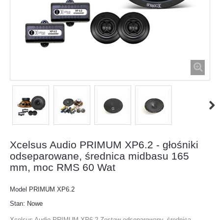
Xcelsus Audio PRIMUM XP6.2 - głośniki
odseparowane, średnica midbasu 165
mm, moc RMS 60 Wat
Model
PRIMUM XP6.2
Stan:
Nowe
Xcelsus Audio PRIMUM XP6.2 Zestaw odseparowany, średnica