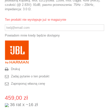
jedwabną kopułką. Moc szczytowa: 135W, moc ciągła: 45W (RMS),
czułość (@ 2.83V): 91dB, pasmo przenoszenia: 75Hz – 20kHz,
impedancja: 3.0 Ω.
Ten produkt nie występuje już w magazynie
Powiadom mnie kiedy będzie dostępny
Drukuj
Zadaj pytanie o ten produkt
Zaproponuj własną cenę
459,00 zł
36 rat x ~16 zł