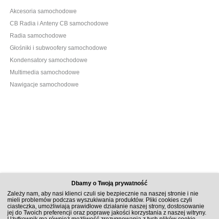
Akcesoria samochodowe
CB Radia i Anteny CB samochodowe
Radia samochodowe
Głośniki i subwoofery samochodowe
Kondensatory samochodowe
Multimedia samochodowe
Nawigacje samochodowe
Dbamy o Twoją prywatność
Zależy nam, aby nasi klienci czuli się bezpiecznie na naszej stronie i nie
mieli problemów podczas wyszukiwania produktów. Pliki cookies czyli
ciasteczka, umożliwiają prawidłowe działanie naszej strony, dostosowanie
jej do Twoich preferencji oraz poprawę jakości korzystania z naszej witryny.