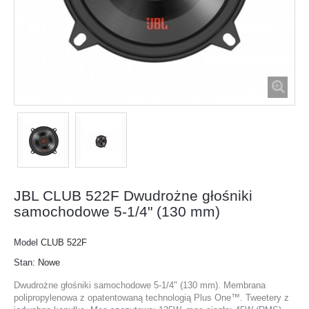
JBL CLUB 522F Dwudrożne głośniki
samochodowe 5-1/4" (130 mm)
Model
CLUB 522F
Stan:
Nowe
Dwudrożne głośniki samochodowe 5-1/4" (130 mm). Membrana
polipropylenowa z opatentowaną technologią Plus One™. Tweetery z