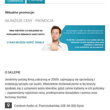
Gwarancja
Aktualne promocje:
NAJNIŻSZE CENY - PROMOCJA
O SKLEPIE
Jesteśmy polską firmą założoną w 2005r. zajmującą się sprzedażą i
instalacją sprzętu car audio. Wieloletnie doświadczenie w tej branży
spotkało się z uznaniem wielu klientów, gdyż celnie trafiamy w ich potrzeby
– zapewniamy najniższe ceny, profesjonalne doradztwo i pomoc oraz
fachowy montaż.
Centrum Audio ul. Franciszkańska 10E 48-300 Nysa