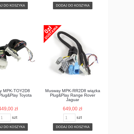
J DO KOSZYKA
DODAJ DO KOSZYKA
y MPK-TOY2D8
Musway MPK-RR2D8 wiązka
Plug&Play Toyota
Plug&Play Range Rover
Jaguar
449,00 zł
649,00 zł
szt
szt
J DO KOSZYKA
DODAJ DO KOSZYKA