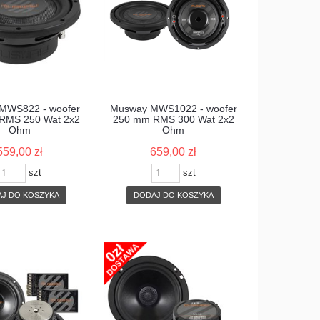
MWS822 - woofer
Musway MWS1022 - woofer
RMS 250 Wat 2x2
250 mm RMS 300 Wat 2x2
Ohm
Ohm
559,00 zł
659,00 zł
szt
szt
J DO KOSZYKA
DODAJ DO KOSZYKA