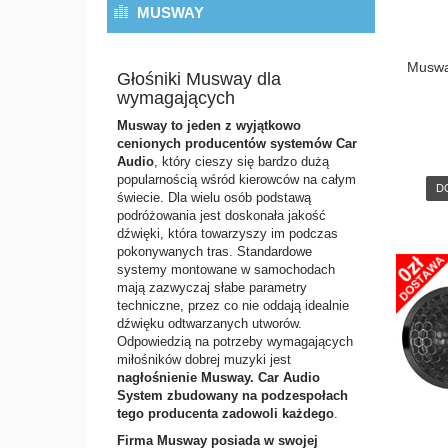
MUSWAY
Muswa
Głośniki Musway dla
wymagających
Musway to jeden z wyjątkowo
cenionych producentów systemów Car
Audio
, który cieszy się bardzo dużą
popularnością wśród kierowców na całym
D
świecie. Dla wielu osób podstawą
podróżowania jest doskonała jakość
dźwięki, która towarzyszy im podczas
pokonywanych tras. Standardowe
systemy montowane w samochodach
mają zazwyczaj słabe parametry
techniczne, przez co nie oddają idealnie
dźwięku odtwarzanych utworów.
Odpowiedzią na potrzeby wymagających
miłośników dobrej muzyki jest
nagłośnienie Musway. Car Audio
System zbudowany na podzespołach
tego producenta zadowoli każdego
.
Firma Musway posiada w swojej