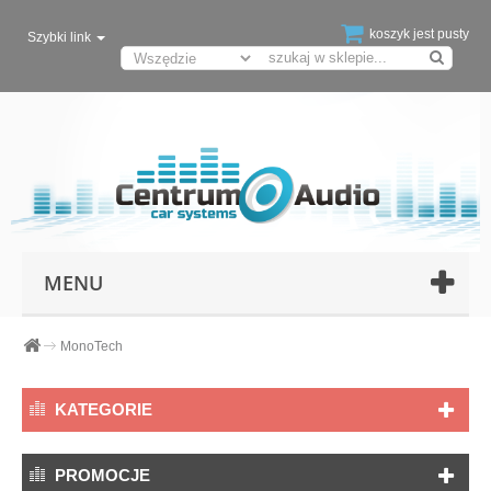
koszyk jest pusty
Szybki link
MENU
MonoTech
KATEGORIE
PROMOCJE