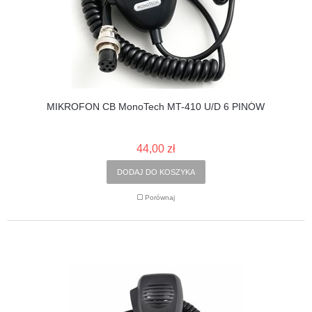
MIKROFON CB MonoTech MT-410 U/D 6 PINÓW
44,00 zł
DODAJ DO KOSZYKA
Porównaj