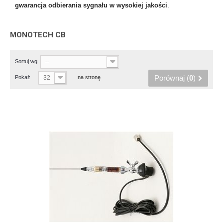
gwarancja odbierania sygnału w wysokiej jakości
.
MONOTECH CB
Sortuj wg
--
Porównaj (
0
)
Pokaż
32
na stronę