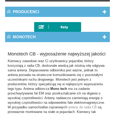
PRODUCENCI
MONOTECH
Monotech CB - wyposażenie najwyższej jakości
Kierowcy zawodowi oraz Ci użytkownicy pojazdów, którzy
korzystają z radia CB, doskonale wiedzą jak istotną rolę odgrywa
sama antena. Dopasowanie odbiornika jest ważne, jednak to
antena pozwala na skuteczne komunikowanie się z pozostałymi
uczestnikami ruchu drogowego.
Monotech
jest jednym z
producentów, którzy specjalizują się w najlepszym wyposażeniu
tego typu. Antena odbiorcza
Mono tech
ma za zadanie
przechwytywanie fal EM oraz przekształcanie ich na drgania o
wysokiej częstotliwości. Anteny nadawcze zamieniają energię o
wysokiej częstotliwości na odpowiednie fale elektromagnetyczne.
W przypadku samochodów ciężarowych
anteny do radia CB
są
przeważnie montowane na stałe w pojazdach. Kierowcy tak