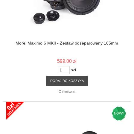
Morel Maximo 6 MKII - Zestaw odseparowany 165mm
599,00 zł
szt
DODAJ DO KOSZYKA
Porównaj
NOWY