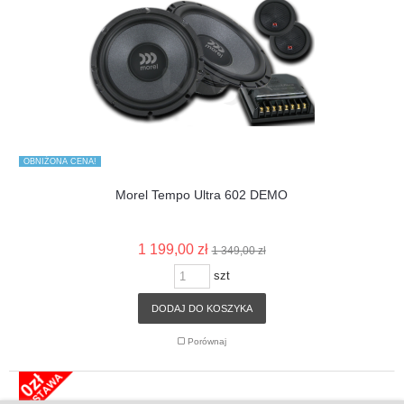
OBNIŻONA CENA!
Morel Tempo Ultra 602 DEMO
1 199,00 zł
1 349,00 zł
szt
DODAJ DO KOSZYKA
Porównaj