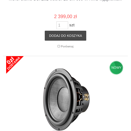
2 399,00 zł
szt
DODAJ DO KOSZYKA
Porównaj
NOWY