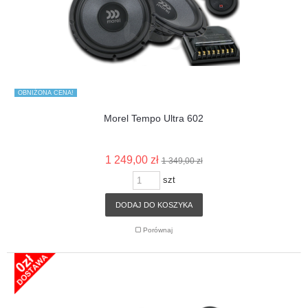
OBNIŻONA CENA!
Morel Tempo Ultra 602
1 249,00 zł
1 349,00 zł
szt
DODAJ DO KOSZYKA
Porównaj