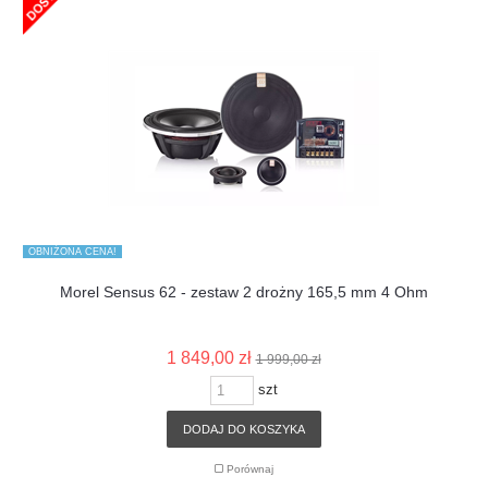
OBNIŻONA CENA!
Morel Sensus 62 - zestaw 2 drożny 165,5 mm 4 Ohm
1 849,00 zł
1 999,00 zł
szt
DODAJ DO KOSZYKA
Porównaj