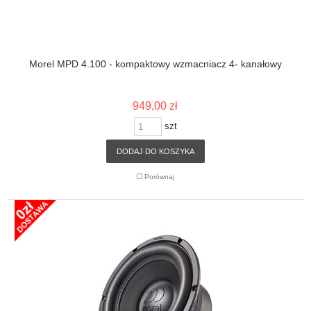
Morel MPD 4.100 - kompaktowy wzmacniacz 4- kanałowy
949,00 zł
szt
DODAJ DO KOSZYKA
Porównaj