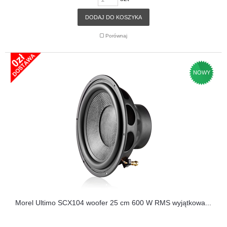
DODAJ DO KOSZYKA
Porównaj
NOWY
Morel Ultimo SCX104 woofer 25 cm 600 W RMS wyjątkowa...