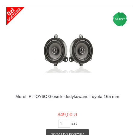
NOWY
Morel IP-TOY6C Głośniki dedykowane Toyota 165 mm
849,00 zł
szt
DODAJ DO KOSZYKA