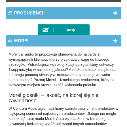
PRODUCENCI
MOREL
Morel car audio to propozycja skierowana do najbardziej
wymagających klientów, którzy przykładają wagę do każdego
szczegółu. Potrzebujesz wysokiej klasy sprzętu, który odtworzy
Twoją muzykę w najlepszej jakości? A może szukasz urządzenia,
z którego pomocą stworzysz niepowtarzalny osprzęt w swoim
samochodzie? Poznaj
Morel
– izraelskiego producenta, który na
pierwszym miejscu stawia jakość wykonania produktu.
Morel głośniki – jakość, na której się nie
zawiedziesz
W Centrum Audio zgromadziliśmy szeroki asortyment produktów w
najlepszej cenie i od najlepszych producentów. Dlatego nie mogło
zabraknąć tutaj
marki Morel
. Auto wyposażone w ten sprzęt z
pewnością będzie się wyróżniać wśród innych samochodów.