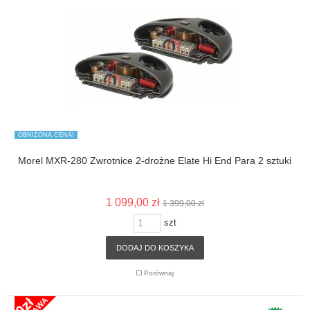
OBNIŻONA CENA!
Morel MXR-280 Zwrotnice 2-drożne Elate Hi End Para 2 sztuki
1 099,00 zł
1 399,00 zł
szt
DODAJ DO KOSZYKA
Porównaj