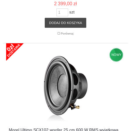
2 399,00 zł
szt
DODAJ DO KOSZYKA
Porównaj
NOWY
Morel Ultimo SCX102 woofer 25 cm 600 W RMS wyjątkowa...