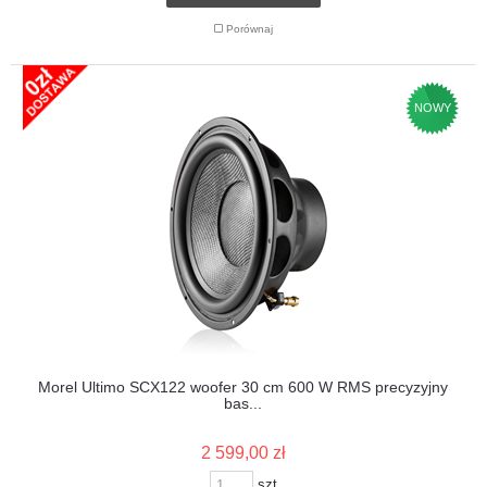
Porównaj
NOWY
Morel Ultimo SCX122 woofer 30 cm 600 W RMS precyzyjny
bas...
2 599,00 zł
szt