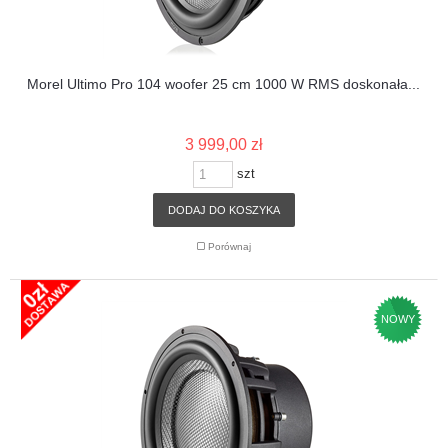
Morel Ultimo Pro 104 woofer 25 cm 1000 W RMS doskonała...
3 999,00 zł
szt
DODAJ DO KOSZYKA
Porównaj
NOWY