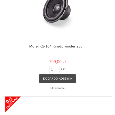
Morel KS-104 Kinetic woofer 25cm
799,00 zł
szt
DODAJ DO KOSZYKA
Porównaj