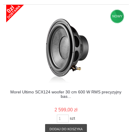
NOWY
Morel Ultimo SCX124 woofer 30 cm 600 W RMS precyzyjny
bas...
2 599,00 zł
szt
DODAJ DO KOSZYKA