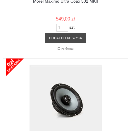
Morel Maximo Ultra Coax 502 MKII
549,00 zł
szt
DODAJ DO KOSZYKA
Porównaj