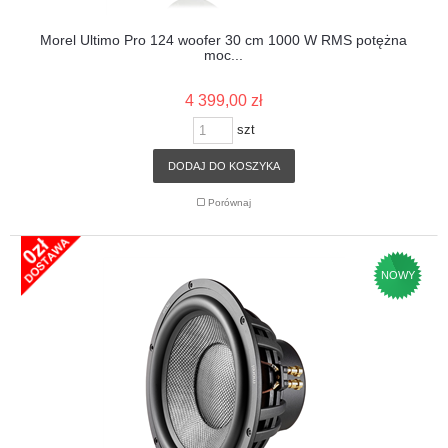
Morel Ultimo Pro 124 woofer 30 cm 1000 W RMS potężna
moc...
4 399,00 zł
szt
DODAJ DO KOSZYKA
Porównaj
NOWY