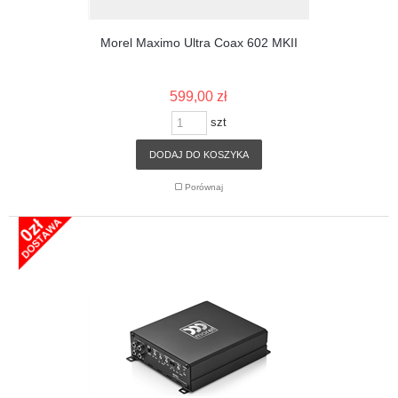
Morel Maximo Ultra Coax 602 MKII
599,00 zł
szt
DODAJ DO KOSZYKA
Porównaj