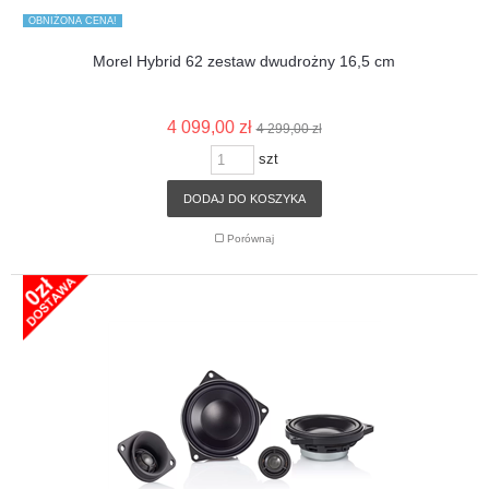
OBNIŻONA CENA!
Morel Hybrid 62 zestaw dwudrożny 16,5 cm
4 099,00 zł
4 299,00 zł
szt
DODAJ DO KOSZYKA
Porównaj