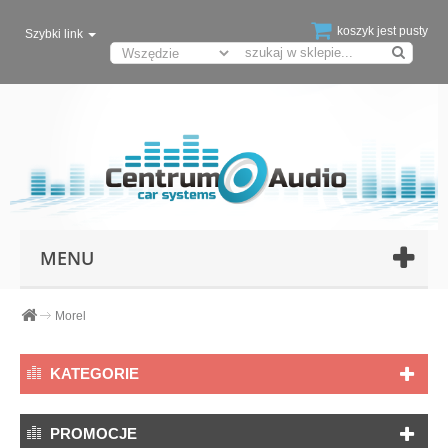
koszyk jest pusty
Szybki link
MENU
Morel
KATEGORIE
PROMOCJE